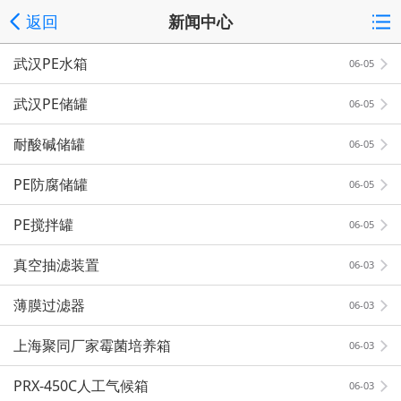
返回
新闻中心
武汉PE水箱
06-05
武汉PE储罐
06-05
耐酸碱储罐
06-05
PE防腐储罐
06-05
PE搅拌罐
06-05
真空抽滤装置
06-03
薄膜过滤器
06-03
上海聚同厂家霉菌培养箱
06-03
PRX-450C人工气候箱
06-03